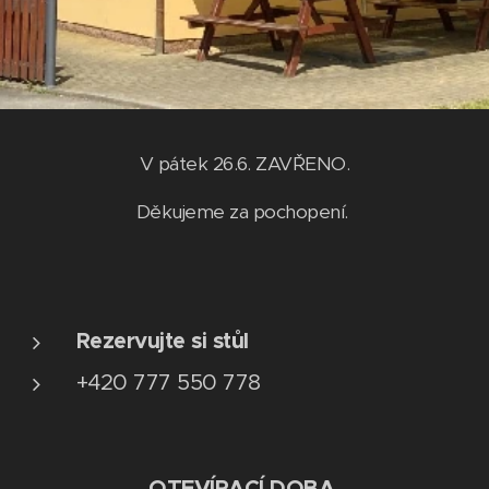
V pátek 26.6. ZAVŘENO.
Děkujeme za pochopení.
Rezervujte si stůl
+420 777 550 778
OTEVÍRACÍ DOBA